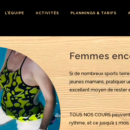
L’ÉQUIPE
ACTIVITÉS
PLANNINGS & TARIFS
Femmes ence
Si de nombreux sports terr
jeunes mamans, pratiquer u
excellent moyen de rester e
TOUS NOS COURS peuvent êt
rythme, et ce jusqu’à 1 mois