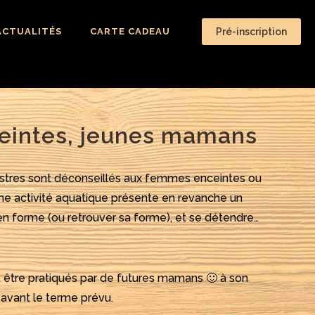
ACTUALITÉS
CARTE CADEAU
Pré-inscription
intes, jeunes mamans
estres sont déconseillés aux femmes enceintes ou
ne activité aquatique présente en revanche un
n forme (ou retrouver sa forme), et se détendre…
re pratiqués par de futures mamans 🙂 à son
 avant le terme prévu.