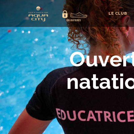
LE CLUB
Ouver
natati