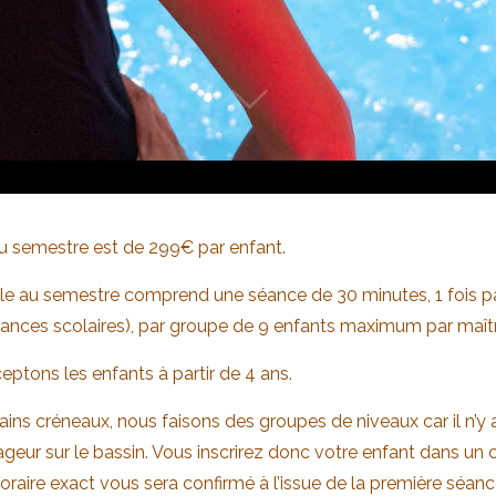
du semestre est de 299€ par enfant.
le au semestre comprend une séance de 30 minutes, 1 fois p
cances scolaires), par groupe de 9 enfants maximum par maît
ptons les enfants à partir de 4 ans.
ains créneaux, nous faisons des groupes de niveaux car il n’y 
geur sur le bassin. Vous inscrirez donc votre enfant dans un
l’horaire exact vous sera confirmé à l’issue de la première séanc