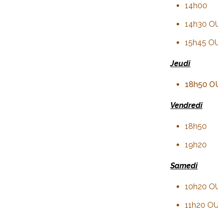
14h00
14h30 OU 
15h45 OU 
Jeudi
18h50 OU 
Vendredi
18h50
19h20
Samedi
10h20 OU 
11h20 OU 