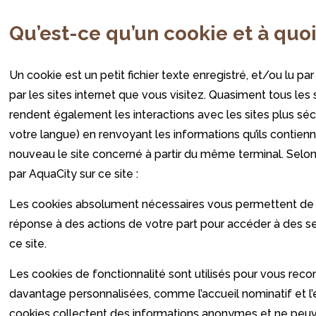
Qu’est-ce qu’un cookie et à quoi 
Un cookie est un petit fichier texte enregistré, et/ou lu p
par les sites internet que vous visitez. Quasiment tous les
rendent également les interactions avec les sites plus séc
votre langue) en renvoyant les informations qu’ils contiennen
nouveau le site concerné à partir du même terminal. Selon l
par AquaCity sur ce site :
Les cookies absolument nécessaires
vous permettent de vo
réponse à des actions de votre part pour accéder à des ser
ce site.
Les cookies de fonctionnalité
sont utilisés pour vous reco
davantage personnalisées, comme l’accueil nominatif et l
cookies collectent des informations anonymes et ne peuve