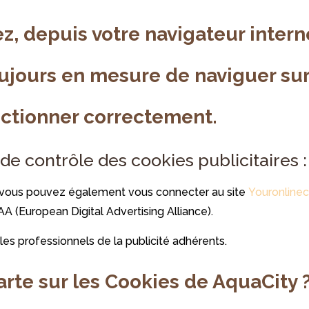
ez, depuis votre navigateur inter
oujours en mesure de naviguer sur 
nctionner correctement.
de contrôle des cookies publicitaires :
rs, vous pouvez également vous connecter au site
Youronline
A (European Digital Advertising Alliance).
 les professionnels de la publicité adhérents.
rte sur les Cookies de AquaCity 