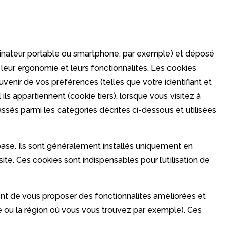
 ordinateur portable ou smartphone, par exemple) et déposé
r leur ergonomie et leurs fonctionnalités. Les cookies
venir de vos préférences (telles que votre identifiant et
ils appartiennent (cookie tiers), lorsque vous visitez à
lassés parmi les catégories décrites ci-dessous et utilisées
 base. Ils sont généralement installés uniquement en
te. Ces cookies sont indispensables pour l’utilisation de
ent de vous proposer des fonctionnalités améliorées et
e ou la région où vous vous trouvez par exemple). Ces