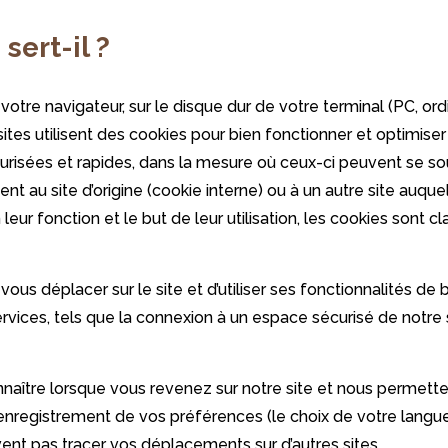
sert-il ?
ar votre navigateur, sur le disque dur de votre terminal (PC,
 sites utilisent des cookies pour bien fonctionner et optimise
urisées et rapides, dans la mesure où ceux-ci peuvent se sou
t au site d’origine (cookie interne) ou à un autre site auquel 
eur fonction et le but de leur utilisation, les cookies sont c
us déplacer sur le site et d’utiliser ses fonctionnalités de
vices, tels que la connexion à un espace sécurisé de notre si
nnaître lorsque vous revenez sur notre site et nous permett
’enregistrement de vos préférences (le choix de votre langu
nt pas tracer vos déplacements sur d’autres sites.