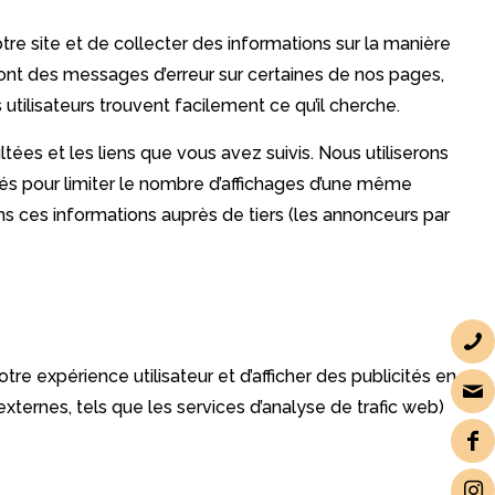
re site et de collecter des informations sur la manière
es ont des messages d’erreur sur certaines de nos pages,
utilisateurs trouvent facilement ce qu’il cherche.
ltées et les liens que vous avez suivis. Nous utiliserons
isés pour limiter le nombre d’affichages d’une même
ons ces informations auprès de tiers (les annonceurs par
votre expérience utilisateur et d’afficher des publicités en
ternes, tels que les services d’analyse de trafic web)