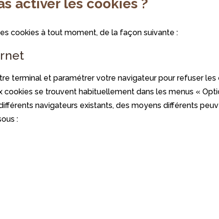
as activer les cookies ?
es cookies à tout moment, de la façon suivante :
ernet
tre terminal et paramétrer votre navigateur pour refuser les
aux cookies se trouvent habituellement dans les menus « Opti
différents navigateurs existants, des moyens différents peuve
sous :