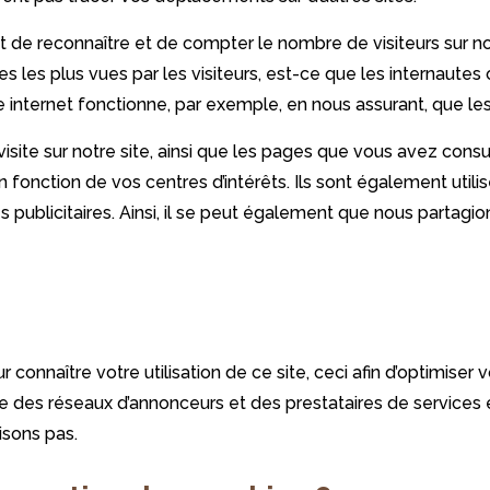
de reconnaître et de compter le nombre de visiteurs sur not
ges les plus vues par les visiteurs, est-ce que les internaut
e internet fonctionne, par exemple, en nous assurant, que les 
isite sur notre site, ainsi que les pages que vous avez consu
n fonction de vos centres d’intérêts. Ils sont également util
s publicitaires. Ainsi, il se peut également que nous partagi
 connaître votre utilisation de ce site, ceci afin d’optimiser 
 des réseaux d’annonceurs et des prestataires de services ex
isons pas.