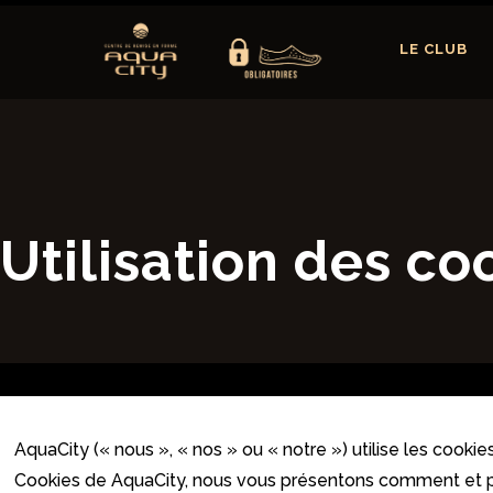
LE CLUB
Utilisation des co
AquaCity (« nous », « nos » ou « notre ») utilise les cooki
Cookies de AquaCity, nous vous présentons comment et pou