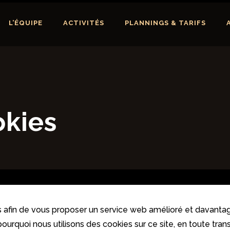
L’ÉQUIPE
ACTIVITÉS
PLANNINGS & TARIFS
okies
es afin de vous proposer un service web amélioré et davantage
rquoi nous utilisons des cookies sur ce site, en toute tran